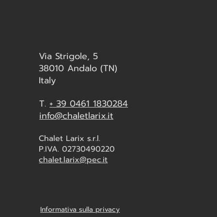
Via Strigole, 5
38010 Andalo (TN)
Italy
T.
+ 39 0461 1830284
info@chaletlarix.it
Chalet Larix s.r.l.
P.IVA. 02730490220
chalet.larix@pec.it
Informativa sulla privacy